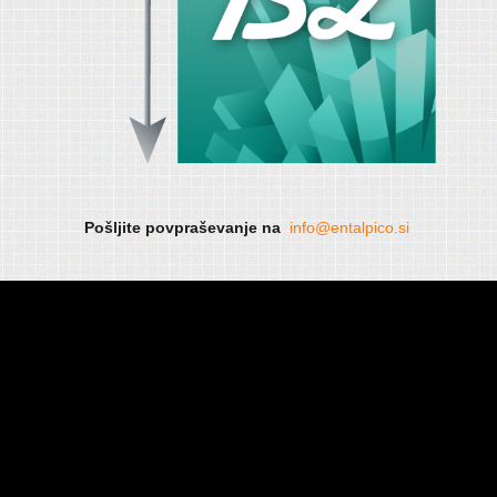
Pošljite povpraševanje na
info@entalpico.si