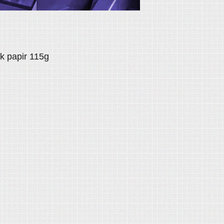
k papir 115g