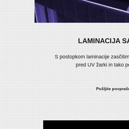
LAMINACIJA S
S postopkom laminacije zasčitim
pred UV žarki in tako p
Pošljite povpra